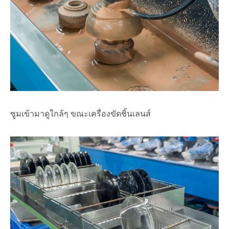
ซูมเข้ามาดูใกล้ๆ ขณะเครื่องขัดชิ้นเลนส์