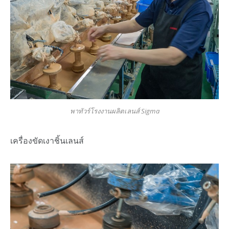
พาทัวร์โรงงานผลิตเลนส์ Sigma
เครื่องขัดเงาชิ้นเลนส์