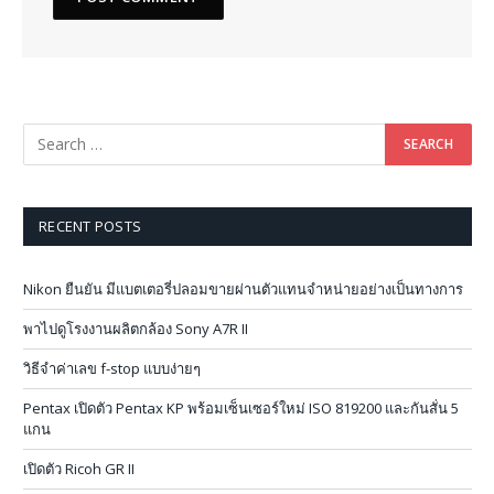
RECENT POSTS
Nikon ยืนยัน มีแบตเตอรี่ปลอมขายผ่านตัวแทนจำหน่ายอย่างเป็นทางการ
พาไปดูโรงงานผลิตกล้อง Sony A7R II
วิธีจำค่าเลข f-stop แบบง่ายๆ
Pentax เปิดตัว Pentax KP พร้อมเซ็นเซอร์ใหม่ ISO 819200 และกันสั่น 5
แกน
เปิดตัว Ricoh GR II