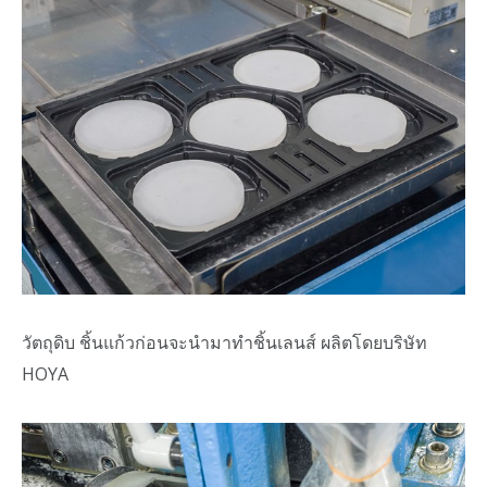
วัตถุดิบ ชิ้นแก้วก่อนจะนำมาทำชิ้นเลนส์ ผลิตโดยบริษัท
HOYA