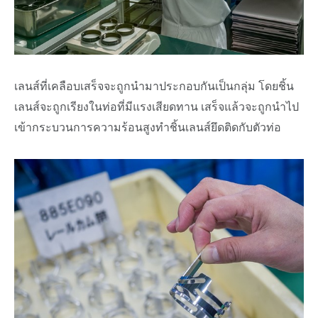
เลนส์ที่เคลือบเสร็จจะถูกนำมาประกอบกันเป็นกลุ่ม โดยชิ้น
เลนส์จะถูกเรียงในท่อที่มีแรงเสียดทาน เสร็จแล้วจะถูกนำไป
เข้ากระบวนการความร้อนสูงทำชิ้นเลนส์ยึดติดกับตัวท่อ