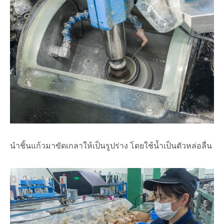
นำชิ้นแก้วมาขัดเกลาให้เป็นรูปร่าง โดยใช้น้ำเป็นตัวหล่อลื่น