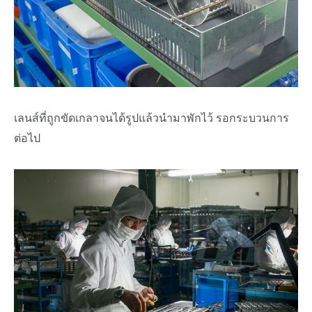
เลนส์ที่ถูกขัดเกลาจนได้รูปแล้วนำมาพักไว้ รอกระบวนการ
ต่อไป