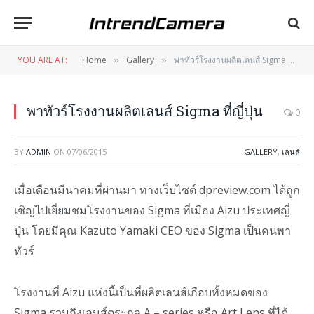
YOU ARE AT:
Home
Gallery
พาทัวร์โรงงานผลิตเลนส์ Sigma ที่ญี่ปุ่น
»
»
พาทัวร์โรงงานผลิตเลนส์ Sigma ที่ญี่ปุ่น
0
BY
ADMIN
ON
07/06/2015
GALLERY
,
เลนส์
เมื่อเดือนมีนาคมที่ผ่านมา ทางเว็บไซต์ dpreview.com ได้ถูก
เชิญไปเยี่ยมชมโรงงานของ Sigma ที่เมือง Aizu ประเทศญี่
ปุ่น โดยมีคุณ Kazuto Yamaki CEO ของ Sigma เป็นคนพา
ทัวร์
โรงงานที่ Aizu แห่งนี้เป็นที่ผลิตเลนส์เกือบทั้งหมดของ
Sigma รวมถึงเลนส์ตระกูล A – series หรือ Art Lens ที่ได้