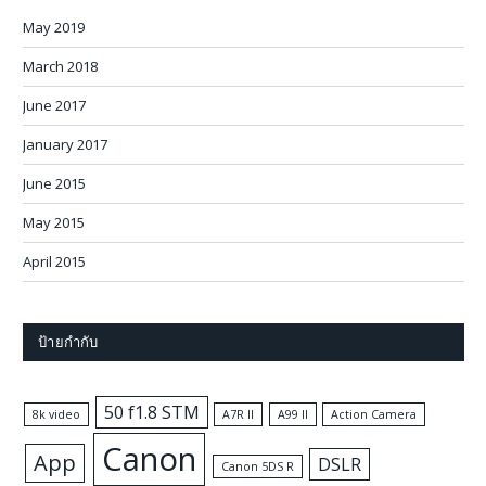
May 2019
March 2018
June 2017
January 2017
June 2015
May 2015
April 2015
ป้ายกำกับ
50 f1.8 STM
8k video
A7R II
A99 II
Action Camera
Canon
App
DSLR
Canon 5DS R