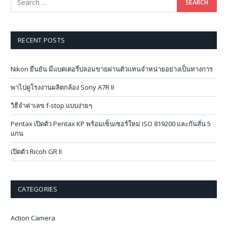
RECENT POSTS
Nikon ยืนยัน มีแบตเตอรี่ปลอมขายผ่านตัวแทนจำหน่ายอย่างเป็นทางการ
พาไปดูโรงงานผลิตกล้อง Sony A7R II
วิธีจำค่าเลข f-stop แบบง่ายๆ
Pentax เปิดตัว Pentax KP พร้อมเซ็นเซอร์ใหม่ ISO 819200 และกันสั่น 5
แกน
เปิดตัว Ricoh GR II
CATEGORIES
Action Camera