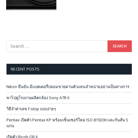
RECENT POSTS
Nikon ยืนยัน มีแบตเตอรี่ปลอมขายผ่านตัวแทนจำหน่ายอย่างเป็นทางการ
พาไปดูโรงงานผลิตกล้อง Sony A7R II
วิธีจำค่าเลข f-stop แบบง่ายๆ
Pentax เปิดตัว Pentax KP พร้อมเซ็นเซอร์ใหม่ ISO 819200 และกันสั่น 5
แกน
เปิดตัว Ricoh GR II