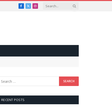
Facebook
X
Instagram
(Twitter)
RECENT POSTS