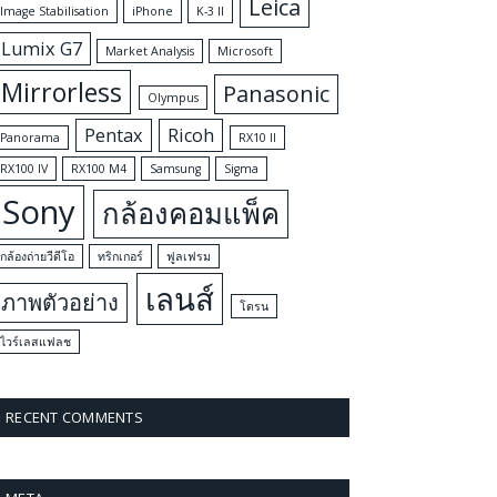
Leica
Image Stabilisation
iPhone
K-3 II
Lumix G7
Market Analysis
Microsoft
Mirrorless
Panasonic
Olympus
Pentax
Ricoh
Panorama
RX10 II
RX100 IV
RX100 M4
Samsung
Sigma
Sony
กล้องคอมแพ็ค
กล้องถ่ายวีดีโอ
ทริกเกอร์
ฟูลเฟรม
เลนส์
ภาพตัวอย่าง
โดรน
ไวร์เลสแฟลช
RECENT COMMENTS