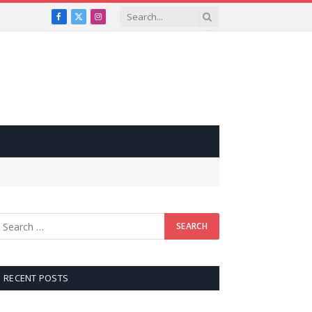
Facebook
X
Instagram
(Twitter)
RECENT POSTS