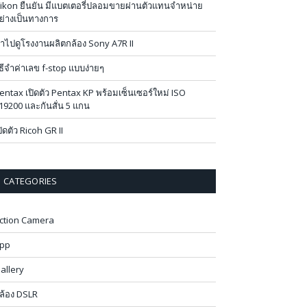
ikon ยืนยัน มีแบตเตอรี่ปลอมขายผ่านตัวแทนจำหน่าย
ย่างเป็นทางการ
าไปดูโรงงานผลิตกล้อง Sony A7R II
ิธีจำค่าเลข f-stop แบบง่ายๆ
entax เปิดตัว Pentax KP พร้อมเซ็นเซอร์ใหม่ ISO
19200 และกันสั่น 5 แกน
ปิดตัว Ricoh GR II
CATEGORIES
ction Camera
pp
allery
ล้อง DSLR