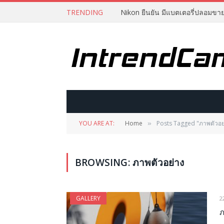
TRENDING
Nikon ยืนยัน มีแบตเตอรี่ปลอมขา
YOU ARE AT:
Home
Posts Tagged "ภาพตัวอย
»
BROWSING:
ภาพตัวอย่าง
GALLERY
2
ภ