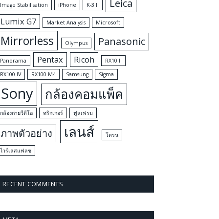
Leica
Image Stabilisation
iPhone
K-3 II
Lumix G7
Market Analysis
Microsoft
Mirrorless
Panasonic
Olympus
Pentax
Ricoh
Panorama
RX10 II
RX100 IV
RX100 M4
Samsung
Sigma
Sony
กล้องคอมแพ็ค
กล้องถ่ายวีดีโอ
ทริกเกอร์
ฟูลเฟรม
เลนส์
ภาพตัวอย่าง
โดรน
ไวร์เลสแฟลช
RECENT COMMENTS