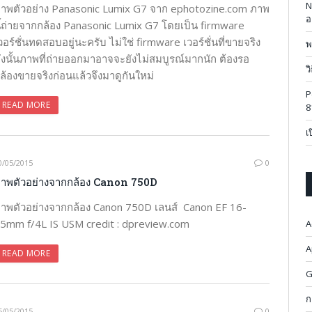
N
าพตัวอย่าง Panasonic Lumix G7 จาก ephotozine.com ภาพ
อ
ี้ถ่ายจากกล้อง Panasonic Lumix G7 โดยเป็น firmware
วอร์ชั่นทดสอบอยู่นะครับ ไม่ใช่ firmware เวอร์ชั่นที่ขายจริง
พ
ังนั้นภาพที่ถ่ายออกมาอาจจะยังไม่สมบูรณ์มากนัก ต้องรอ
ว
ล้องขายจริงก่อนแล้วจึงมาดูกันใหม่
P
READ MORE
8
เ
0/05/2015
0
าพตัวอย่างจากกล้อง Canon 750D
าพตัวอย่างจากกล้อง Canon 750D เลนส์ Canon EF 16-
5mm f/4L IS USM credit : dpreview.com
A
A
READ MORE
G
ก
6/05/2015
0